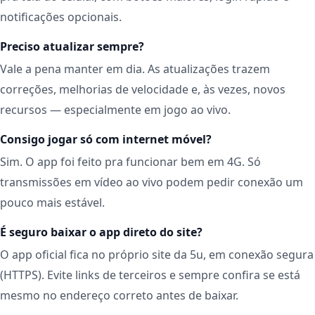
notificações opcionais.
Preciso atualizar sempre?
Vale a pena manter em dia. As atualizações trazem
correções, melhorias de velocidade e, às vezes, novos
recursos — especialmente em jogo ao vivo.
Consigo jogar só com internet móvel?
Sim. O app foi feito pra funcionar bem em 4G. Só
transmissões em vídeo ao vivo podem pedir conexão um
pouco mais estável.
É seguro baixar o app direto do site?
O app oficial fica no próprio site da 5u, em conexão segura
(HTTPS). Evite links de terceiros e sempre confira se está
mesmo no endereço correto antes de baixar.