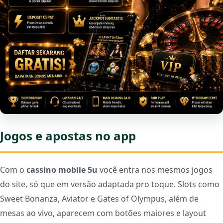
Jogos e apostas no app
Com o
cassino mobile 5u
você entra nos mesmos jogos
do site, só que em versão adaptada pro toque. Slots como
Sweet Bonanza, Aviator e Gates of Olympus, além de
mesas ao vivo, aparecem com botões maiores e layout