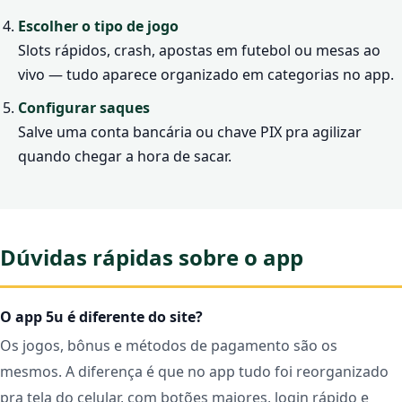
Escolher o tipo de jogo
Slots rápidos, crash, apostas em futebol ou mesas ao
vivo — tudo aparece organizado em categorias no app.
Configurar saques
Salve uma conta bancária ou chave PIX pra agilizar
quando chegar a hora de sacar.
Dúvidas rápidas sobre o app
O app 5u é diferente do site?
Os jogos, bônus e métodos de pagamento são os
mesmos. A diferença é que no app tudo foi reorganizado
pra tela do celular, com botões maiores, login rápido e