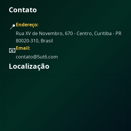
Contato
Endereço:
📍
Rua XV de Novembro, 670 - Centro, Curitiba - PR
80020-310, Brasil
Email:
📧
contato@5ut6.com
Localização