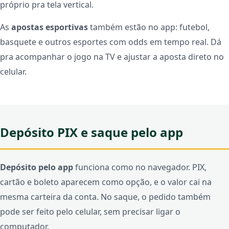
próprio pra tela vertical.
As
apostas esportivas
também estão no app: futebol,
basquete e outros esportes com odds em tempo real. Dá
pra acompanhar o jogo na TV e ajustar a aposta direto no
celular.
Depósito PIX e saque pelo app
Depósito pelo app
funciona como no navegador. PIX,
cartão e boleto aparecem como opção, e o valor cai na
mesma carteira da conta. No saque, o pedido também
pode ser feito pelo celular, sem precisar ligar o
computador.