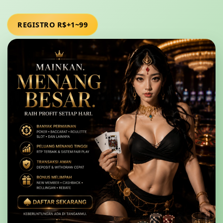
REGISTRO R$+1~99