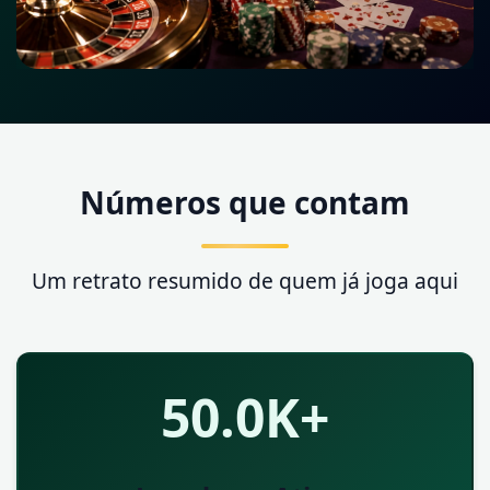
Números que contam
Um retrato resumido de quem já joga aqui
50.0K+