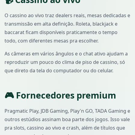
O cassino ao vivo traz dealers reais, mesas dedicadas e
transmissão em alta definição. Roleta, blackjack e
baccarat ficam disponíveis praticamente o tempo
todo, com diferentes mesas pra escolher.
As câmeras em vários ângulos e o chat ativo ajudam a
reproduzir um pouco do clima de piso de cassino, só
que direto da tela do computador ou do celular.
🎮 Fornecedores premium
Pragmatic Play, JDB Gaming, Play'n GO, TADA Gaming e
outros estúdios assinam boa parte dos jogos. Isso vale
pra slots, cassino ao vivo e crash, além de títulos que