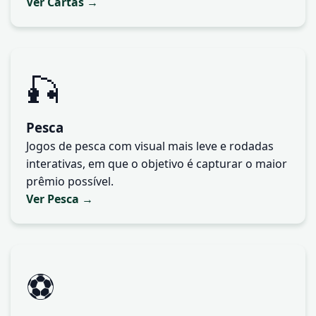
Ver Cartas →
🎣
Pesca
Jogos de pesca com visual mais leve e rodadas
interativas, em que o objetivo é capturar o maior
prêmio possível.
Ver Pesca →
⚽