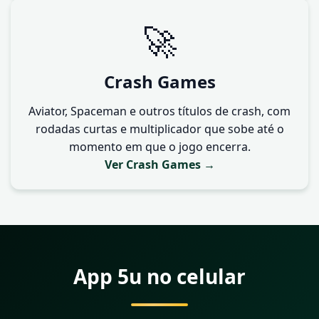
🚀
Crash Games
Aviator, Spaceman e outros títulos de crash, com
rodadas curtas e multiplicador que sobe até o
momento em que o jogo encerra.
Ver Crash Games →
App 5u no celular