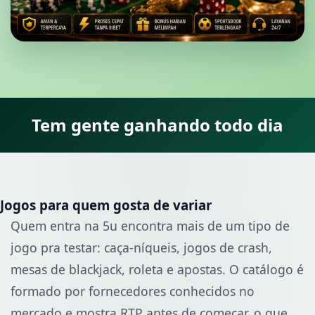
Tem gente ganhando todo dia
Jogos para quem gosta de variar
Quem entra na 5u encontra mais de um tipo de
jogo pra testar: caça‑níqueis, jogos de crash,
mesas de blackjack, roleta e apostas. O catálogo é
formado por fornecedores conhecidos no
mercado e mostra RTP antes de começar, o que