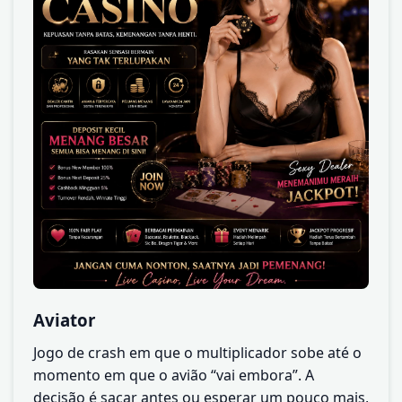
Aviator
Jogo de crash em que o multiplicador sobe até o
momento em que o avião “vai embora”. A
decisão é sacar antes ou esperar um pouco mais,