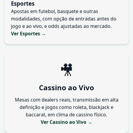
Esportes
Apostas em futebol, basquete e outras
modalidades, com opção de entradas antes do
jogo e ao vivo, e odds ajustadas ao mercado.
Ver Esportes →
🎥
Cassino ao Vivo
Mesas com dealers reais, transmissão em alta
definição e jogos como roleta, blackjack e
baccarat, em clima de cassino físico.
Ver Cassino ao Vivo →