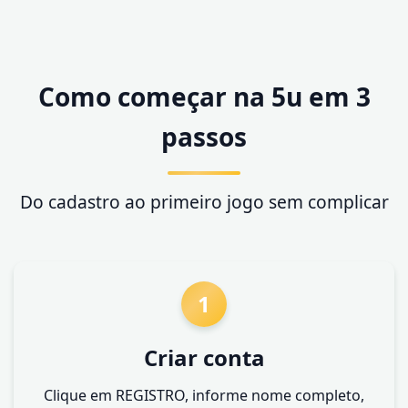
Como começar na 5u em 3
passos
Do cadastro ao primeiro jogo sem complicar
1
Criar conta
Clique em REGISTRO, informe nome completo,