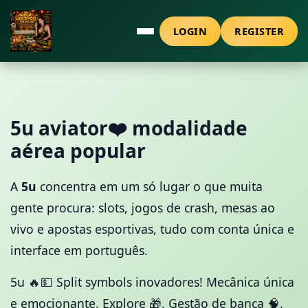
LOGIN
REGISTER
5u aviator❤️ modalidade
aérea popular
A
5u
concentra em um só lugar o que muita
gente procura: slots, jogos de crash, mesas ao
vivo e apostas esportivas, tudo com conta única e
interface em português.
5u 🔥💵 Split symbols inovadores! Mecânica única
e emocionante. Explore 🎁. Gestão de banca 🧠.