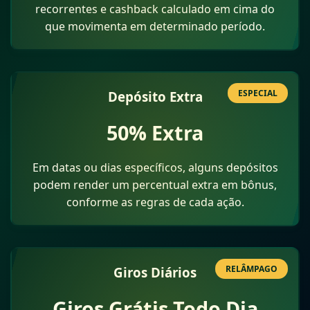
recorrentes e cashback calculado em cima do
que movimenta em determinado período.
ESPECIAL
Depósito Extra
50% Extra
Em datas ou dias específicos, alguns depósitos
podem render um percentual extra em bônus,
conforme as regras de cada ação.
RELÂMPAGO
Giros Diários
Giros Grátis Todo Dia