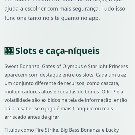
ajuda a escolher com mais segurança. Tudo isso
funciona tanto no site quanto no app.
🎰 Slots e caça-níqueis
Sweet Bonanza, Gates of Olympus e Starlight Princess
aparecem com destaque entre os slots. Cada um traz
um conjunto diferente de recursos, como cascata,
multiplicadores altos e rodadas de bônus. O RTP e a
volatilidade são exibidos na tela de informação, então
dá pra saber se o jogo é mais tranquilo ou mais
arriscado antes de girar.
Títulos como Fire Strike, Big Bass Bonanza e Lucky