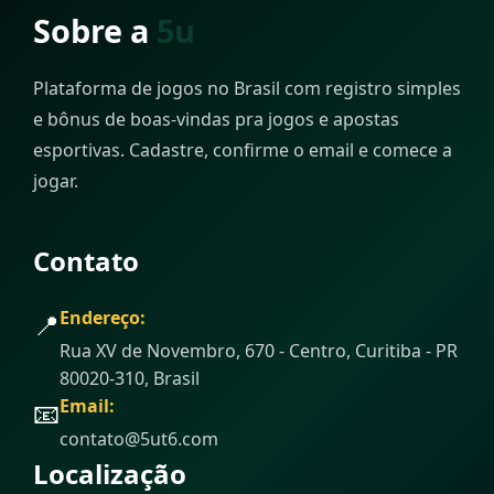
Sobre a
5u
Plataforma de jogos no Brasil com registro simples
e bônus de boas‑vindas pra jogos e apostas
esportivas. Cadastre, confirme o email e comece a
jogar.
Contato
Endereço:
📍
Rua XV de Novembro, 670 - Centro, Curitiba - PR
80020-310, Brasil
Email:
📧
contato@5ut6.com
Localização