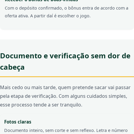
Com o depósito confirmado, o bônus entra de acordo com a
oferta ativa. A partir daí é escolher o jogo.
Documento e verificação sem dor de
cabeça
Mais cedo ou mais tarde, quem pretende sacar vai passar
pela etapa de verificação. Com alguns cuidados simples,
esse processo tende a ser tranquilo.
Fotos claras
Documento inteiro, sem corte e sem reflexo. Letra e número