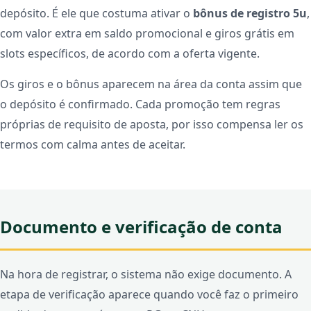
depósito. É ele que costuma ativar o
bônus de registro 5u
,
com valor extra em saldo promocional e giros grátis em
slots específicos, de acordo com a oferta vigente.
Os giros e o bônus aparecem na área da conta assim que
o depósito é confirmado. Cada promoção tem regras
próprias de requisito de aposta, por isso compensa ler os
termos com calma antes de aceitar.
Documento e verificação de conta
Na hora de registrar, o sistema não exige documento. A
etapa de verificação aparece quando você faz o primeiro