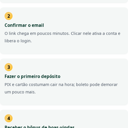
2
Confirmar o email
O link chega em poucos minutos. Clicar nele ativa a conta e
libera o login.
3
Fazer o primeiro depósito
PIX e cartão costumam cair na hora; boleto pode demorar
um pouco mais.
4
Receber o bônus de boas‑vindas