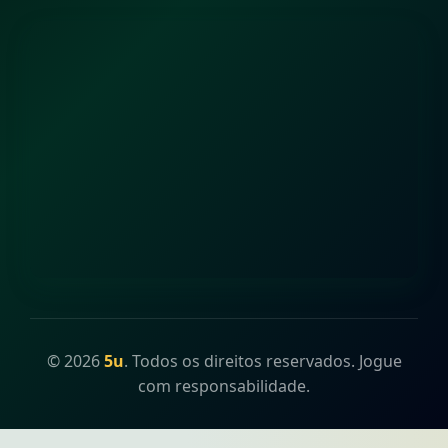
© 2026
5u
. Todos os direitos reservados. Jogue
com responsabilidade.