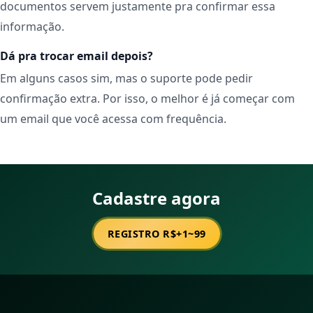
documentos servem justamente pra confirmar essa
informação.
Dá pra trocar email depois?
Em alguns casos sim, mas o suporte pode pedir
confirmação extra. Por isso, o melhor é já começar com
um email que você acessa com frequência.
Cadastre agora
REGISTRO R$+1~99