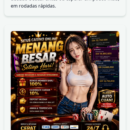
em rodadas rápidas.