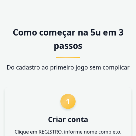
Como começar na 5u em 3
passos
Do cadastro ao primeiro jogo sem complicar
1
Criar conta
Clique em REGISTRO, informe nome completo,