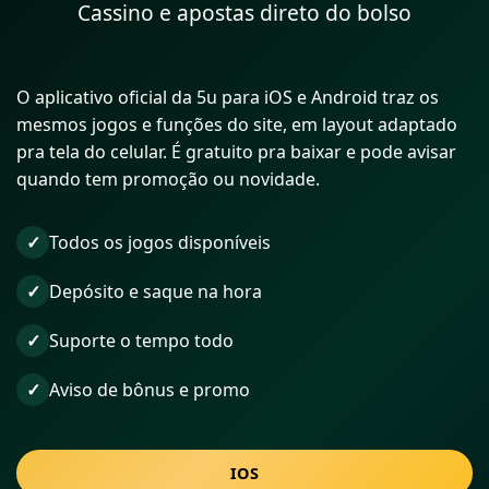
Cassino e apostas direto do bolso
O aplicativo oficial da 5u para iOS e Android traz os
mesmos jogos e funções do site, em layout adaptado
pra tela do celular. É gratuito pra baixar e pode avisar
quando tem promoção ou novidade.
✓
Todos os jogos disponíveis
✓
Depósito e saque na hora
✓
Suporte o tempo todo
✓
Aviso de bônus e promo
IOS