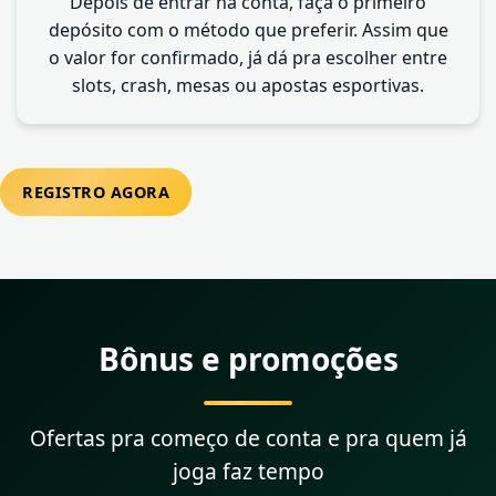
Depois de entrar na conta, faça o primeiro
depósito com o método que preferir. Assim que
o valor for confirmado, já dá pra escolher entre
slots, crash, mesas ou apostas esportivas.
REGISTRO AGORA
Bônus e promoções
Ofertas pra começo de conta e pra quem já
joga faz tempo