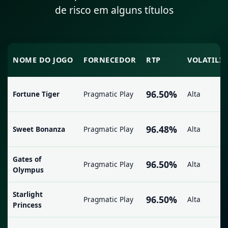
de risco em alguns títulos
NOME DO JOGO
FORNECEDOR
RTP
VOLATILI
96.50%
Fortune Tiger
Pragmatic Play
Alta
96.48%
Sweet Bonanza
Pragmatic Play
Alta
Gates of
96.50%
Pragmatic Play
Alta
Olympus
Starlight
96.50%
Pragmatic Play
Alta
Princess