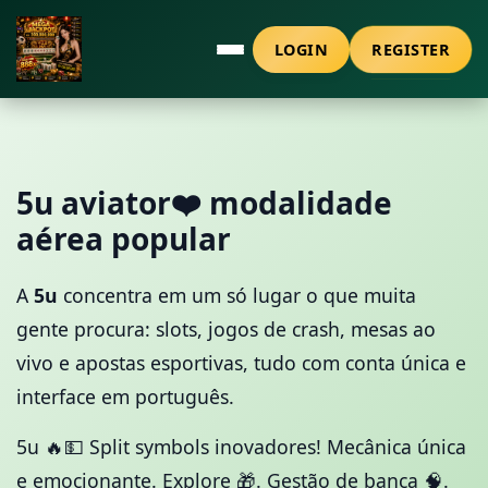
LOGIN
REGISTER
5u aviator❤️ modalidade
aérea popular
A
5u
concentra em um só lugar o que muita
gente procura: slots, jogos de crash, mesas ao
vivo e apostas esportivas, tudo com conta única e
interface em português.
5u 🔥💵 Split symbols inovadores! Mecânica única
e emocionante. Explore 🎁. Gestão de banca 🧠.