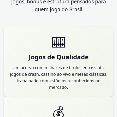
Jogos, bônus e estrutura pensados para
quem joga do Brasil
🎰
Jogos de Qualidade
Um acervo com milhares de títulos entre slots,
jogos de crash, cassino ao vivo e mesas clássicas,
trabalhado com estúdios reconhecidos no
mercado.
💰