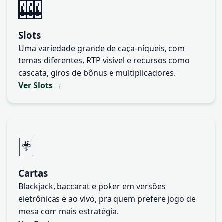
🎰
Slots
Uma variedade grande de caça‑níqueis, com
temas diferentes, RTP visível e recursos como
cascata, giros de bônus e multiplicadores.
Ver Slots →
🃏
Cartas
Blackjack, baccarat e poker em versões
eletrônicas e ao vivo, pra quem prefere jogo de
mesa com mais estratégia.