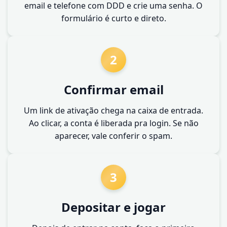
email e telefone com DDD e crie uma senha. O
formulário é curto e direto.
2
Confirmar email
Um link de ativação chega na caixa de entrada.
Ao clicar, a conta é liberada pra login. Se não
aparecer, vale conferir o spam.
3
Depositar e jogar