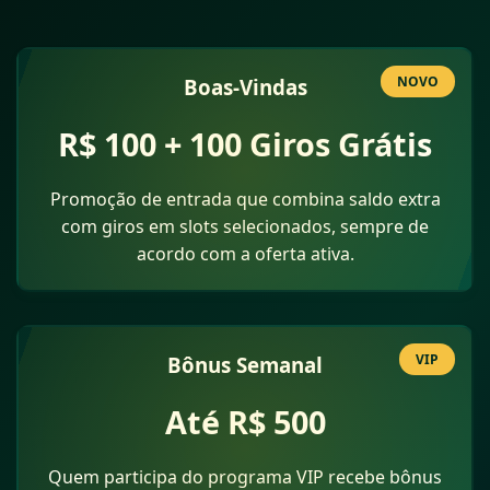
NOVO
Boas-Vindas
R$ 100 + 100 Giros Grátis
Promoção de entrada que combina saldo extra
com giros em slots selecionados, sempre de
acordo com a oferta ativa.
VIP
Bônus Semanal
Até R$ 500
Quem participa do programa VIP recebe bônus