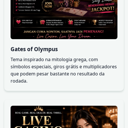
Gates of Olympus
Tema inspirado na mitologia grega, com
símbolos especiais, giros grátis e multiplicadores
que podem pesar bastante no resultado da
rodada.