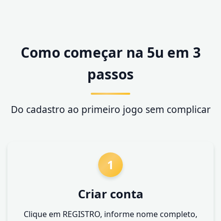
Como começar na 5u em 3
passos
Do cadastro ao primeiro jogo sem complicar
1
Criar conta
Clique em REGISTRO, informe nome completo,