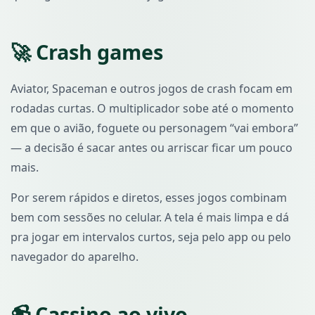
🚀 Crash games
Aviator, Spaceman e outros jogos de crash focam em
rodadas curtas. O multiplicador sobe até o momento
em que o avião, foguete ou personagem “vai embora”
— a decisão é sacar antes ou arriscar ficar um pouco
mais.
Por serem rápidos e diretos, esses jogos combinam
bem com sessões no celular. A tela é mais limpa e dá
pra jogar em intervalos curtos, seja pelo app ou pelo
navegador do aparelho.
📹 Cassino ao vivo