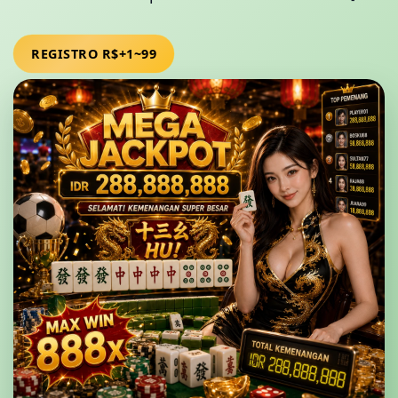
REGISTRO R$+1~99