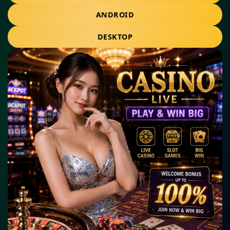
ANDROID
DESKTOP