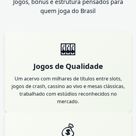
Jogos, bônus e estrutura pensados para
quem joga do Brasil
🎰
Jogos de Qualidade
Um acervo com milhares de títulos entre slots,
jogos de crash, cassino ao vivo e mesas clássicas,
trabalhado com estúdios reconhecidos no
mercado.
💰