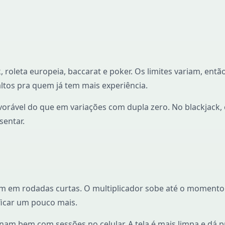
 roleta europeia, baccarat e poker. Os limites variam, en
ltos pra quem já tem mais experiência.
vorável do que em variações com dupla zero. No blackjack, 
sentar.
am em rodadas curtas. O multiplicador sobe até o momento
ficar um pouco mais.
am bem com sessões no celular. A tela é mais limpa e dá pr