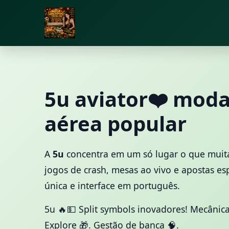
5u aviator❤️ moda
aérea popular
A
5u
concentra em um só lugar o que muita 
jogos de crash, mesas ao vivo e apostas es
única e interface em português.
5u 🔥💵 Split symbols inovadores! Mecânic
Explore 🎁. Gestão de banca 🧠.