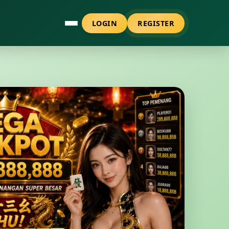
LOGIN
REGISTER