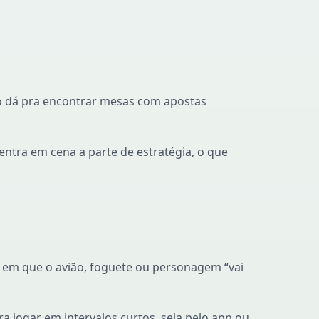
tão dá pra encontrar mesas com apostas
entra em cena a parte de estratégia, o que
 em que o avião, foguete ou personagem “vai
a jogar em intervalos curtos, seja pelo app ou