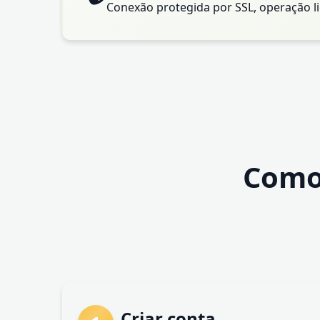
Conexão protegida por SSL, operação l
Como
Criar conta