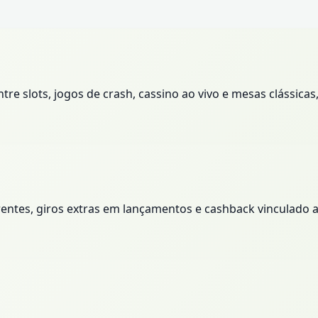
tre slots, jogos de crash, cassino ao vivo e mesas clássic
rentes, giros extras em lançamentos e cashback vinculado