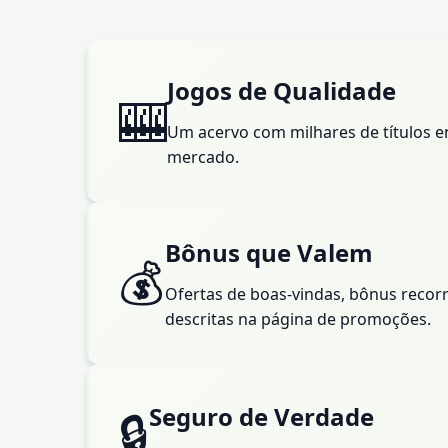
Jogos de Qualidade
🎰
Um acervo com milhares de títulos en
mercado.
Bônus que Valem
💰
Ofertas de boas‑vindas, bônus recor
descritas na página de promoções.
Seguro de Verdade
🔒