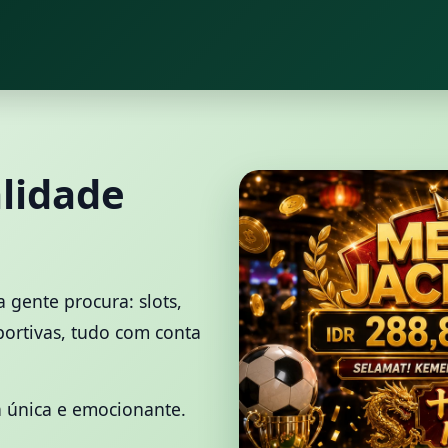
lidade
gente procura: slots,
portivas, tudo com conta
a única e emocionante.