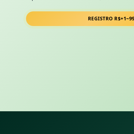
REGISTRO R$+1~9