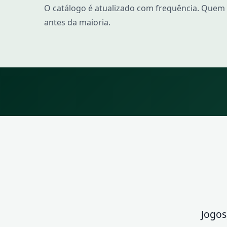
O catálogo é atualizado com frequência. Quem 
antes da maioria.
Jogos