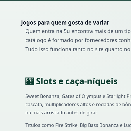
Jogos para quem gosta de variar
Quem entra na 5u encontra mais de um tipo 
catálogo é formado por fornecedores conh
Tudo isso funciona tanto no site quanto no
🎰 Slots e caça-níqueis
Sweet Bonanza, Gates of Olympus e Starlight P
cascata, multiplicadores altos e rodadas de bôn
ou mais arriscado antes de girar.
Títulos como Fire Strike, Big Bass Bonanza e L