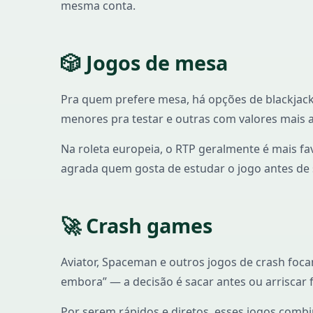
mesma conta.
🎲 Jogos de mesa
Pra quem prefere mesa, há opções de blackjack,
menores pra testar e outras com valores mais a
Na roleta europeia, o RTP geralmente é mais fa
agrada quem gosta de estudar o jogo antes de 
🚀 Crash games
Aviator, Spaceman e outros jogos de crash foc
embora” — a decisão é sacar antes ou arriscar 
Por serem rápidos e diretos, esses jogos combin