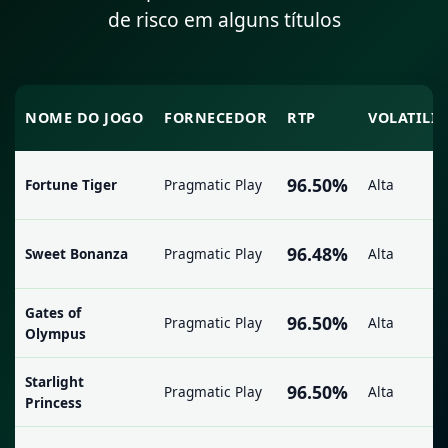
de risco em alguns títulos
NOME DO JOGO
FORNECEDOR
RTP
VOLATILI
96.50%
Fortune Tiger
Pragmatic Play
Alta
96.48%
Sweet Bonanza
Pragmatic Play
Alta
Gates of
96.50%
Pragmatic Play
Alta
Olympus
Starlight
96.50%
Pragmatic Play
Alta
Princess