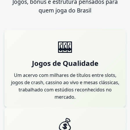
Jogos, bônus e estrutura pensados para
quem joga do Brasil
🎰
Jogos de Qualidade
Um acervo com milhares de títulos entre slots,
jogos de crash, cassino ao vivo e mesas clássicas,
trabalhado com estúdios reconhecidos no
mercado.
💰