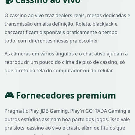
O cassino ao vivo traz dealers reais, mesas dedicadas e
transmissão em alta definição. Roleta, blackjack e
baccarat ficam disponíveis praticamente o tempo
todo, com diferentes mesas pra escolher.
As câmeras em vários ângulos e o chat ativo ajudam a
reproduzir um pouco do clima de piso de cassino, só
que direto da tela do computador ou do celular.
🎮 Fornecedores premium
Pragmatic Play, JDB Gaming, Play'n GO, TADA Gaming e
outros estúdios assinam boa parte dos jogos. Isso vale
pra slots, cassino ao vivo e crash, além de títulos que