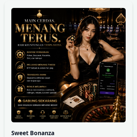
Sweet Bonanza