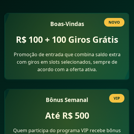
NOVO
Boas-Vindas
R$ 100 + 100 Giros Grátis
Promoção de entrada que combina saldo extra
com giros em slots selecionados, sempre de
acordo com a oferta ativa.
VIP
Bônus Semanal
Até R$ 500
Quem participa do programa VIP recebe bônus