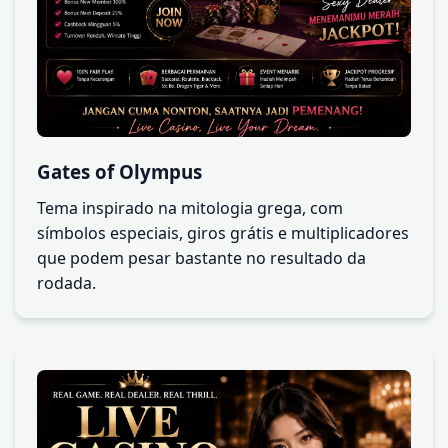
Gates of Olympus
Tema inspirado na mitologia grega, com
símbolos especiais, giros grátis e multiplicadores
que podem pesar bastante no resultado da
rodada.