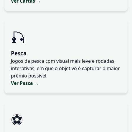
Ver Cartas →
🎣
Pesca
Jogos de pesca com visual mais leve e rodadas
interativas, em que o objetivo é capturar o maior
prêmio possível.
Ver Pesca →
⚽