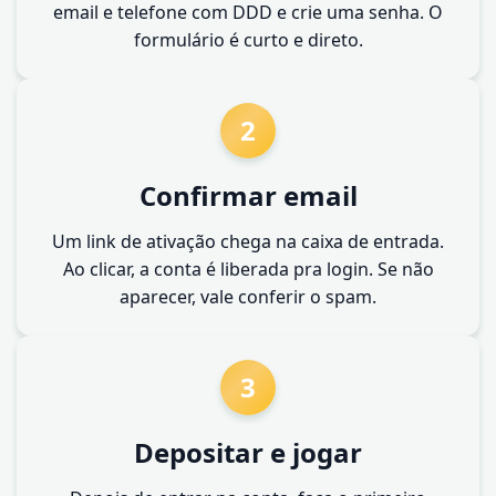
email e telefone com DDD e crie uma senha. O
formulário é curto e direto.
2
Confirmar email
Um link de ativação chega na caixa de entrada.
Ao clicar, a conta é liberada pra login. Se não
aparecer, vale conferir o spam.
3
Depositar e jogar