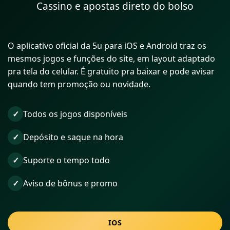
Cassino e apostas direto do bolso
O aplicativo oficial da 5u para iOS e Android traz os
mesmos jogos e funções do site, em layout adaptado
pra tela do celular. É gratuito pra baixar e pode avisar
quando tem promoção ou novidade.
✓
Todos os jogos disponíveis
✓
Depósito e saque na hora
✓
Suporte o tempo todo
✓
Aviso de bônus e promo
IOS