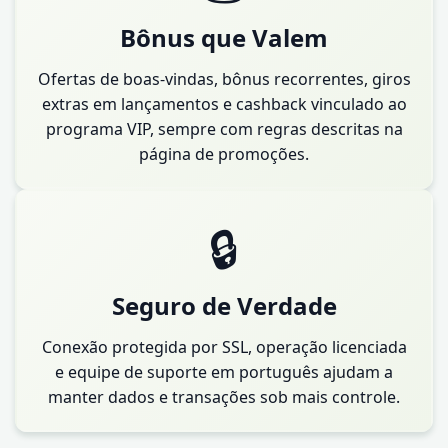
Bônus que Valem
Ofertas de boas‑vindas, bônus recorrentes, giros
extras em lançamentos e cashback vinculado ao
programa VIP, sempre com regras descritas na
página de promoções.
🔒
Seguro de Verdade
Conexão protegida por SSL, operação licenciada
e equipe de suporte em português ajudam a
manter dados e transações sob mais controle.