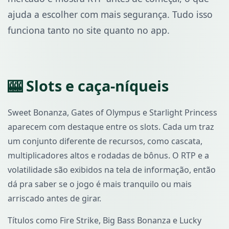
ajuda a escolher com mais segurança. Tudo isso
funciona tanto no site quanto no app.
🎰 Slots e caça-níqueis
Sweet Bonanza, Gates of Olympus e Starlight Princess
aparecem com destaque entre os slots. Cada um traz
um conjunto diferente de recursos, como cascata,
multiplicadores altos e rodadas de bônus. O RTP e a
volatilidade são exibidos na tela de informação, então
dá pra saber se o jogo é mais tranquilo ou mais
arriscado antes de girar.
Títulos como Fire Strike, Big Bass Bonanza e Lucky