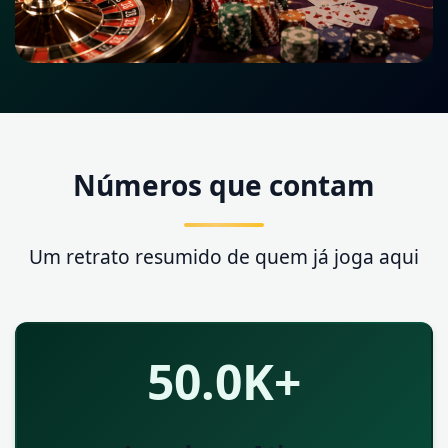
Números que contam
Um retrato resumido de quem já joga aqui
50.0K+