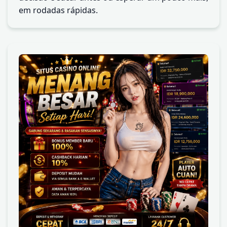
em rodadas rápidas.