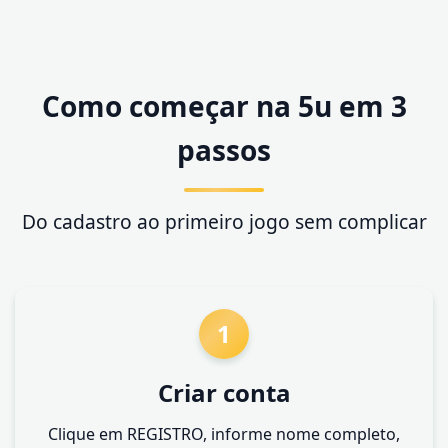
Como começar na 5u em 3
passos
Do cadastro ao primeiro jogo sem complicar
1
Criar conta
Clique em REGISTRO, informe nome completo,