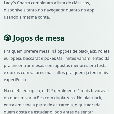
Lady's Charm completam a lista de clássicos,
disponíveis tanto no navegador quanto no app,
usando a mesma conta.
🎲 Jogos de mesa
Pra quem prefere mesa, há opções de blackjack, roleta
europeia, baccarat e poker. Os limites variam, então dá
pra encontrar mesas com apostas menores pra testar
e outras com valores mais altos pra quem já tem mais
experiência.
Na roleta europeia, o RTP geralmente é mais favorável
do que em variações com dupla zero. No blackjack,
entra em cena a parte de estratégia, o que agrada
quem gosta de estudar o jogo antes de sentar.