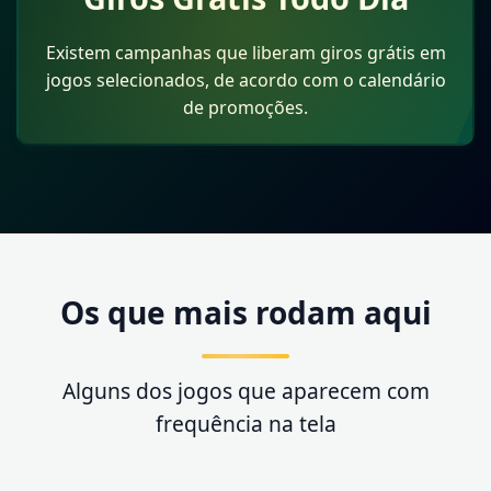
Existem campanhas que liberam giros grátis em
jogos selecionados, de acordo com o calendário
de promoções.
Os que mais rodam aqui
Alguns dos jogos que aparecem com
frequência na tela