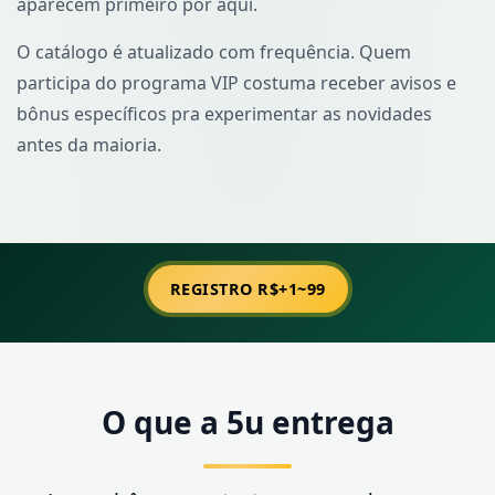
aparecem primeiro por aqui.
O catálogo é atualizado com frequência. Quem
participa do programa VIP costuma receber avisos e
bônus específicos pra experimentar as novidades
antes da maioria.
REGISTRO R$+1~99
O que a 5u entrega