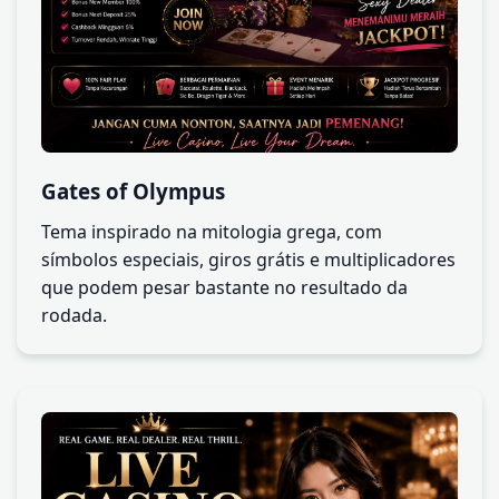
Gates of Olympus
Tema inspirado na mitologia grega, com
símbolos especiais, giros grátis e multiplicadores
que podem pesar bastante no resultado da
rodada.