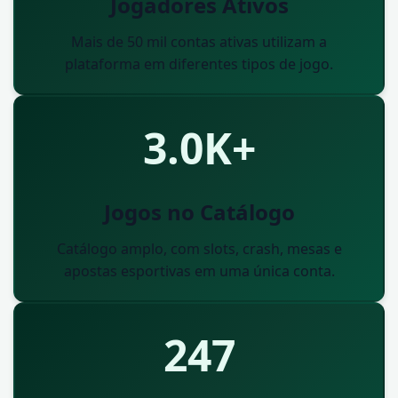
Jogadores Ativos
Mais de 50 mil contas ativas utilizam a
plataforma em diferentes tipos de jogo.
3.0K+
Jogos no Catálogo
Catálogo amplo, com slots, crash, mesas e
apostas esportivas em uma única conta.
247