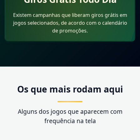
Existem campanhas que liberam giros grátis em
jogos selecionados, de acordo com o calendário
de promoções.
Os que mais rodam aqui
Alguns dos jogos que aparecem com
frequência na tela