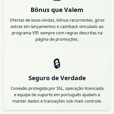
Bônus que Valem
Ofertas de boas‑vindas, bônus recorrentes, giros
extras em lançamentos e cashback vinculado ao
programa VIP, sempre com regras descritas na
página de promoções.
🔒
Seguro de Verdade
Conexão protegida por SSL, operação licenciada
e equipe de suporte em português ajudam a
manter dados e transações sob mais controle.