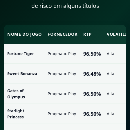
de risco em alguns títulos
NOME DO JOGO
FORNECEDOR
RTP
VOLATILI
96.50%
Fortune Tiger
Pragmatic Play
Alta
96.48%
Sweet Bonanza
Pragmatic Play
Alta
Gates of
96.50%
Pragmatic Play
Alta
Olympus
Starlight
96.50%
Pragmatic Play
Alta
Princess