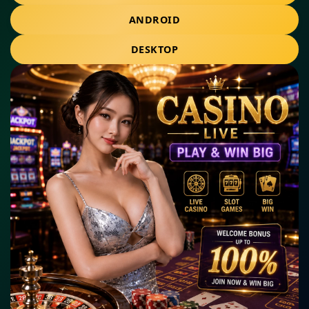
ANDROID
DESKTOP