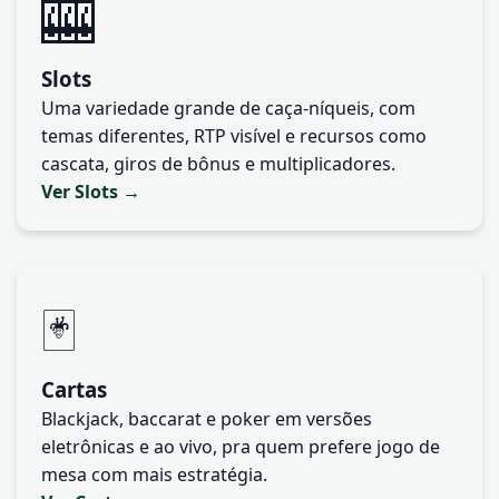
🎰
Slots
Uma variedade grande de caça‑níqueis, com
temas diferentes, RTP visível e recursos como
cascata, giros de bônus e multiplicadores.
Ver Slots →
🃏
Cartas
Blackjack, baccarat e poker em versões
eletrônicas e ao vivo, pra quem prefere jogo de
mesa com mais estratégia.