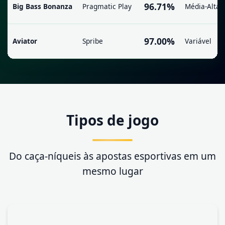
96.71%
Big Bass Bonanza
Pragmatic Play
Média-Alta
97.00%
Aviator
Spribe
Variável
Tipos de jogo
Do caça‑níqueis às apostas esportivas em um
mesmo lugar