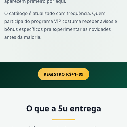
aparecem primeiro por aqui.
O catálogo é atualizado com frequência. Quem
participa do programa VIP costuma receber avisos e
bônus específicos pra experimentar as novidades
antes da maioria.
REGISTRO R$+1~99
O que a 5u entrega