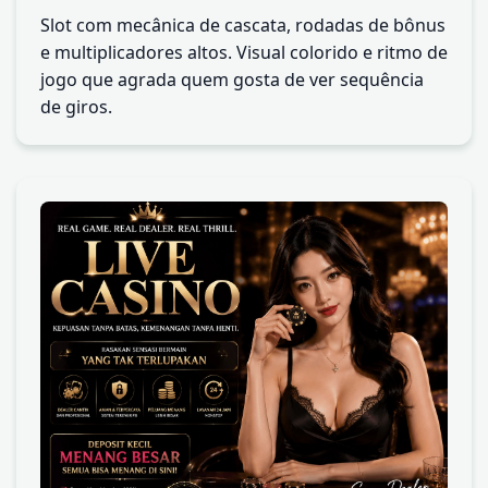
Slot com mecânica de cascata, rodadas de bônus
e multiplicadores altos. Visual colorido e ritmo de
jogo que agrada quem gosta de ver sequência
de giros.