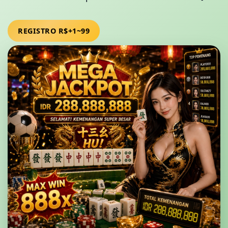
REGISTRO R$+1~99