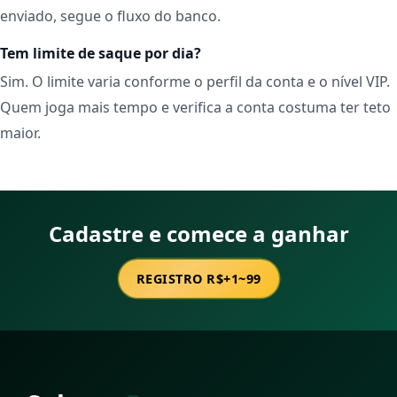
enviado, segue o fluxo do banco.
Tem limite de saque por dia?
Sim. O limite varia conforme o perfil da conta e o nível VIP.
Quem joga mais tempo e verifica a conta costuma ter teto
maior.
Cadastre e comece a ganhar
REGISTRO R$+1~99