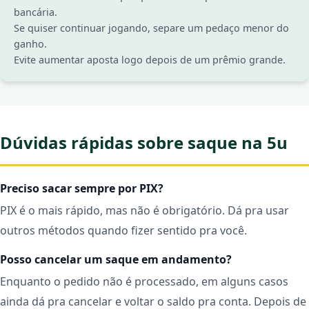
bancária.
Se quiser continuar jogando, separe um pedaço menor do
ganho.
Evite aumentar aposta logo depois de um prêmio grande.
Dúvidas rápidas sobre saque na 5u
Preciso sacar sempre por PIX?
PIX é o mais rápido, mas não é obrigatório. Dá pra usar
outros métodos quando fizer sentido pra você.
Posso cancelar um saque em andamento?
Enquanto o pedido não é processado, em alguns casos
ainda dá pra cancelar e voltar o saldo pra conta. Depois de