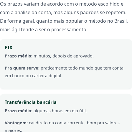
Os prazos variam de acordo com o método escolhido e
com a análise da conta, mas alguns padrões se repetem.
De forma geral, quanto mais popular o método no Brasil,
mais ágil tende a ser o processamento.
PIX
Prazo médio:
minutos, depois de aprovado.
Pra quem serve:
praticamente todo mundo que tem conta
em banco ou carteira digital.
Transferência bancária
Prazo médio:
algumas horas em dia útil.
Vantagem:
cai direto na conta corrente, bom pra valores
maiores.