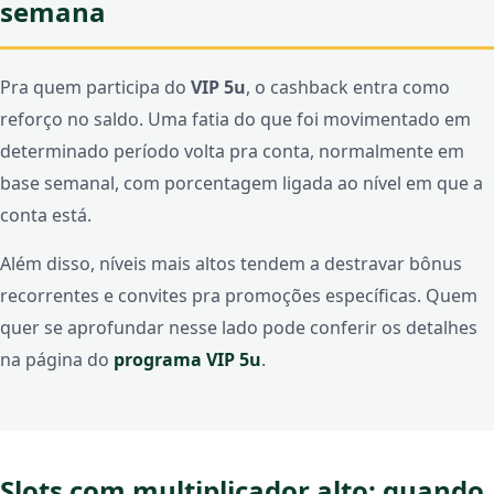
semana
Pra quem participa do
VIP 5u
, o cashback entra como
reforço no saldo. Uma fatia do que foi movimentado em
determinado período volta pra conta, normalmente em
base semanal, com porcentagem ligada ao nível em que a
conta está.
Além disso, níveis mais altos tendem a destravar bônus
recorrentes e convites pra promoções específicas. Quem
quer se aprofundar nesse lado pode conferir os detalhes
na página do
programa VIP 5u
.
Slots com multiplicador alto: quando