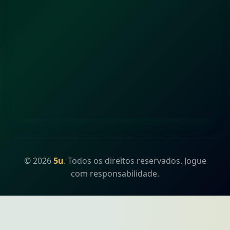
© 2026
5u
. Todos os direitos reservados. Jogue
com responsabilidade.