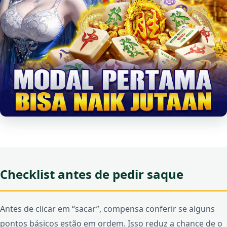
Checklist antes de pedir saque
Antes de clicar em “sacar”, compensa conferir se alguns
pontos básicos estão em ordem. Isso reduz a chance de o